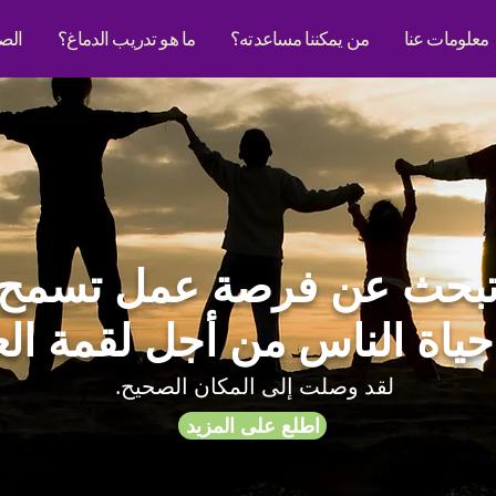
معلومات عنا
من يمكننا مساعدته؟
ما هو تدريب الدماغ؟
الص
بحث عن فرصة عمل تسمح 
 حياة الناس من أجل لقمة ا
لقد وصلت إلى المكان الصحيح.
اطلع على المزيد