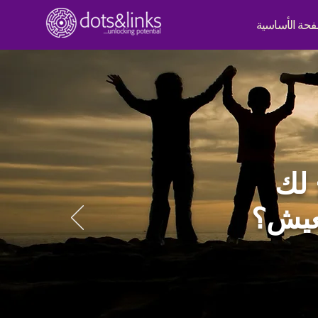
فحة الأساسية
لك
لعيش؟