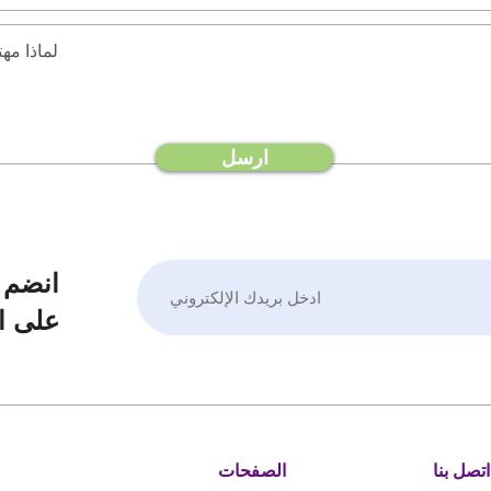
ارسل
انضم إ
على اط
اتصل بنا
الصفحات